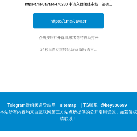
https//t.me/Javaer/470283 申请入群须经审核，请确...
https://t.me/Javaer
点击按钮打开群组,或者等待自动打开
24秒后自动跳转到Java 编程语言...
Telegram群组频道导航网
sitemap
| TG联系
@key336699
本站所有内容均来自互联网第三方站点所提供的公开引用资源，如若侵权
请联系！