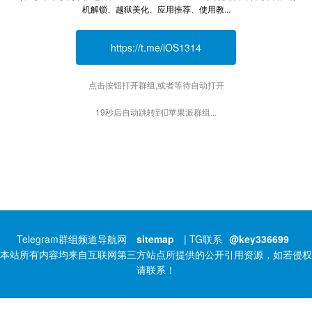
机解锁、越狱美化、应用推荐、使用教...
https://t.me/iOS1314
点击按钮打开群组,或者等待自动打开
19秒后自动跳转到苹果派群组...
Telegram群组频道导航网
sitemap
| TG联系
@key336699
本站所有内容均来自互联网第三方站点所提供的公开引用资源，如若侵权
请联系！