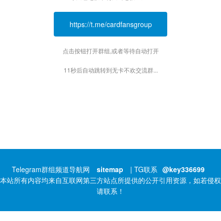
https://t.me/cardfansgroup
点击按钮打开群组,或者等待自动打开
11秒后自动跳转到无卡不欢交流群...
Telegram群组频道导航网
sitemap
| TG联系
@key336699
本站所有内容均来自互联网第三方站点所提供的公开引用资源，如若侵权
请联系！