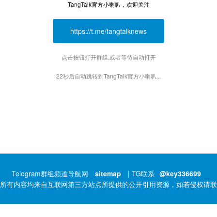
TangTalk官方小喇叭，欢迎关注
https://t.me/tangtalknews
点击按钮打开群组,或者等待自动打开
22秒后自动跳转到TangTalk官方小喇叭...
Telegram群组频道导航网
sitemap
| TG联系
@key336699
所有内容均来自互联网第三方站点所提供的公开引用资源，如若侵权请联