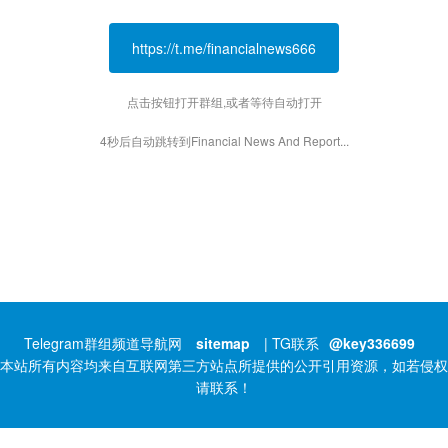
https://t.me/financialnews666
点击按钮打开群组,或者等待自动打开
4秒后自动跳转到Financial News And Report...
Telegram群组频道导航网
sitemap
| TG联系
@key336699
本站所有内容均来自互联网第三方站点所提供的公开引用资源，如若侵权
请联系！