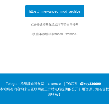
https://t.me/vanced_mod_archive
点击按钮打开群组,或者等待自动打开
2秒后自动跳转到Vanced Extended...
Telegram群组频道导航网
sitemap
| TG联系
@key336699
本站所有内容均来自互联网第三方站点所提供的公开引用资源，如若侵权
请联系！