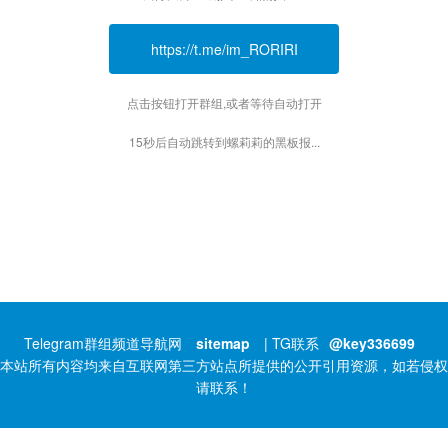
https://t.me/im_RORIRI
点击按钮打开群组,或者等待自动打开
15秒后自动跳转到螺莉莉的黑板报...
Telegram群组频道导航网
sitemap
| TG联系
@key336699
本站所有内容均来自互联网第三方站点所提供的公开引用资源，如若侵权
请联系！