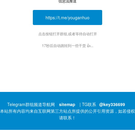
信息流推送
https://t.me/youganhuo
点击按钮打开群组,或者等待自动打开
17秒后自动跳转到一些干货 👍...
Telegram群组频道导航网
sitemap
| TG联系
@key336699
本站所有内容均来自互联网第三方站点所提供的公开引用资源，如若侵权
请联系！